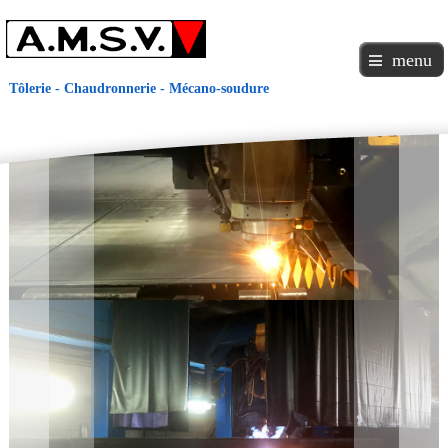
menu
Tôlerie - Chaudronnerie - Mécano-soudure